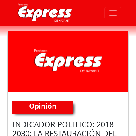
Opinión
INDICADOR POLITICO: 2018-
2030: LA RESTAURACIÓN DEL