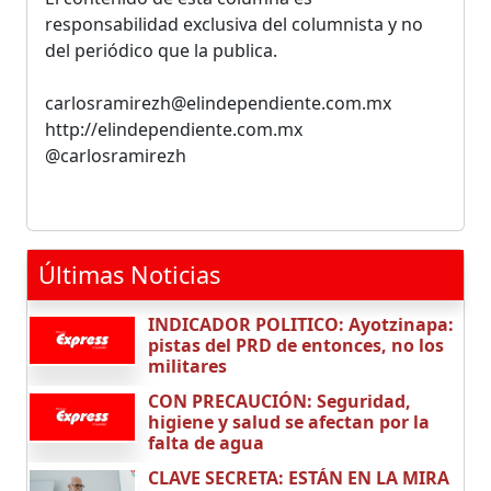
responsabilidad exclusiva del columnista y no
del periódico que la publica.
carlosramirezh@elindependiente.com.mx
http://elindependiente.com.mx
@carlosramirezh
Últimas Noticias
INDICADOR POLITICO: Ayotzinapa:
pistas del PRD de entonces, no los
militares
CON PRECAUCIÓN: Seguridad,
higiene y salud se afectan por la
falta de agua
CLAVE SECRETA: ESTÁN EN LA MIRA