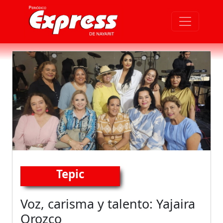
Tepic
Voz, carisma y talento: Yajaira
Orozco