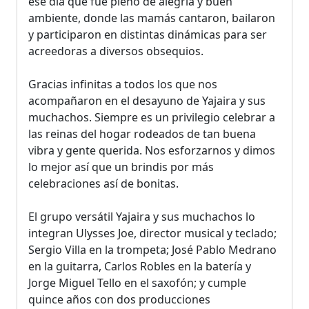
ese día que fue pleno de alegría y buen
ambiente, donde las mamás cantaron, bailaron
y participaron en distintas dinámicas para ser
acreedoras a diversos obsequios.
Gracias infinitas a todos los que nos
acompañaron en el desayuno de Yajaira y sus
muchachos. Siempre es un privilegio celebrar a
las reinas del hogar rodeados de tan buena
vibra y gente querida. Nos esforzarnos y dimos
lo mejor así que un brindis por más
celebraciones así de bonitas.
El grupo versátil Yajaira y sus muchachos lo
integran Ulysses Joe, director musical y teclado;
Sergio Villa en la trompeta; José Pablo Medrano
en la guitarra, Carlos Robles en la batería y
Jorge Miguel Tello en el saxofón; y cumple
quince años con dos producciones