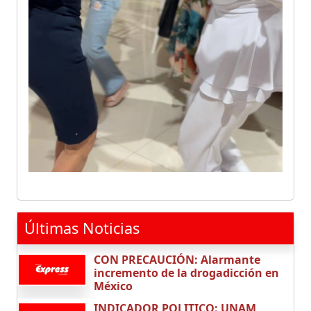
Últimas Noticias
CON PRECAUCIÓN: Alarmante
incremento de la drogadicción en
México
INDICADOR POLITICO: UNAM,