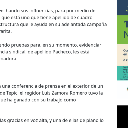
echando sus influencias, para por medio de
 que está uno que tiene apellido de cuadro
 estructura que le ayuda en su adelantada campaña
arita.
endo pruebas para, en su momento, evidenciar
cia sindical, de apellido Pacheco, les está
enadora.
a una conferencia de prensa en el exterior de un
 de Tepic, el regidor Luis Zamora Romero tuvo la
 que ha ganado con su trabajo como
as gracias en voz alta, y una de ellas de plano lo