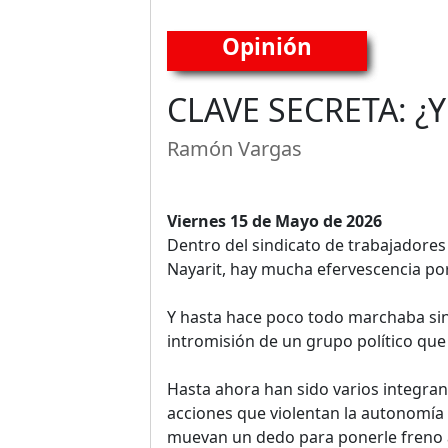
Opinión
CLAVE SECRETA: ¿
Ramón Vargas
Viernes 15 de Mayo de 2026
Dentro del sindicato de trabajadores 
Nayarit, hay mucha efervescencia por
Y hasta hace poco todo marchaba sin
intromisión de un grupo político qu
Hasta ahora han sido varios integran
acciones que violentan la autonomía 
muevan un dedo para ponerle freno a