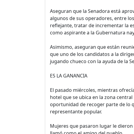
Aseguran que la Senadora está aprov
algunos de sus operadores, entre los
reflejante, tratar de incrementar la
como aspirante a la Gubernatura nay
Asimismo, aseguran que están reuni
que uno de los candidatos a la dirigen
jugando chueco con la ayuda de la S
ES LA GANANCIA
El pasado miércoles, mientras ofrecí
hotel que se ubica en la zona central
oportunidad de recoger parte de lo
representante popular.
Mujeres que pasaron lugar le dieron l
llamó como el amigo del pueblo.