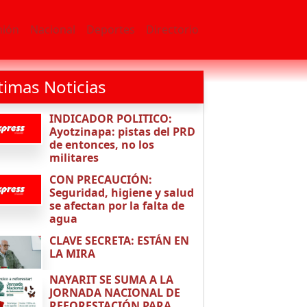
nión
Nacional
Deportes
Directorio
timas Noticias
INDICADOR POLITICO:
Ayotzinapa: pistas del PRD
de entonces, no los
militares
CON PRECAUCIÓN:
Seguridad, higiene y salud
se afectan por la falta de
agua
CLAVE SECRETA: ESTÁN EN
LA MIRA
NAYARIT SE SUMA A LA
JORNADA NACIONAL DE
REFORESTACIÓN PARA