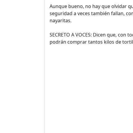
Aunque bueno, no hay que olvidar qu
seguridad a veces también fallan, c
nayaritas.
SECRETO A VOCES: Dicen que, con tod
podrán comprar tantos kilos de tortil