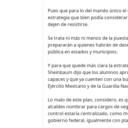
Pues que para lo del mando único el
estrategia que bien podía considera
dejen de resistirse.
Se trata ni más ni menos de la pues
prepararán a quienes habrán de des
pública en estados y municipios.
Y para que quede más clara la estrat
Sheinbaum dijo que los alumnos apro
capaces y que ya cuenten con una b
Ejército Mexicano y de la Guardia Nac
Lo malo de este plan, considero, es q
alcaldes nombrar para cargos de seg
control estaría centralizado, como 
gobierno federal, igualmente con pla