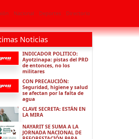
nión
Nacional
Deportes
Directorio
timas Noticias
INDICADOR POLITICO:
Ayotzinapa: pistas del PRD
de entonces, no los
militares
CON PRECAUCIÓN:
Seguridad, higiene y salud
se afectan por la falta de
agua
CLAVE SECRETA: ESTÁN EN
LA MIRA
NAYARIT SE SUMA A LA
JORNADA NACIONAL DE
REFORESTACIÓN PARA