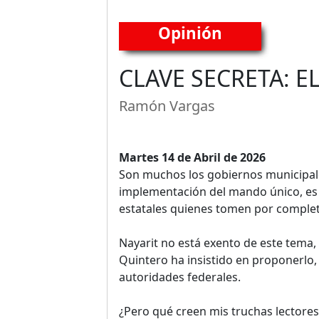
Opinión
CLAVE SECRETA: E
Ramón Vargas
Martes 14 de Abril de 2026
Son muchos los gobiernos municipale
implementación del mando único, es 
estatales quienes tomen por completo
Nayarit no está exento de este tema
Quintero ha insistido en proponerlo, p
autoridades federales.
¿Pero qué creen mis truchas lectores