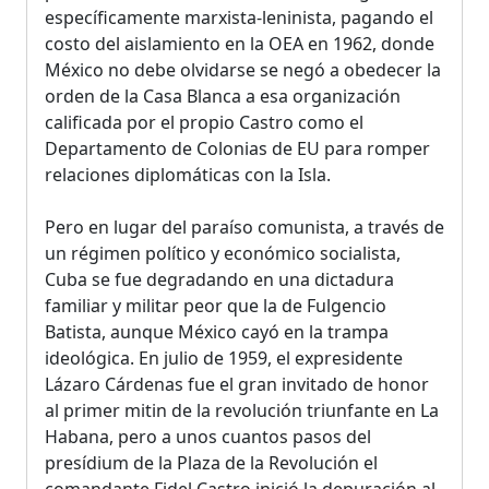
específicamente marxista-leninista, pagando el
costo del aislamiento en la OEA en 1962, donde
México no debe olvidarse se negó a obedecer la
orden de la Casa Blanca a esa organización
calificada por el propio Castro como el
Departamento de Colonias de EU para romper
relaciones diplomáticas con la Isla.
Pero en lugar del paraíso comunista, a través de
un régimen político y económico socialista,
Cuba se fue degradando en una dictadura
familiar y militar peor que la de Fulgencio
Batista, aunque México cayó en la trampa
ideológica. En julio de 1959, el expresidente
Lázaro Cárdenas fue el gran invitado de honor
al primer mitin de la revolución triunfante en La
Habana, pero a unos cuantos pasos del
presídium de la Plaza de la Revolución el
comandante Fidel Castro inició la depuración al