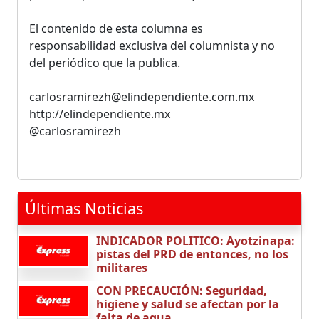
El contenido de esta columna es
responsabilidad exclusiva del columnista y no
del periódico que la publica.
carlosramirezh@elindependiente.com.mx
http://elindependiente.mx
@carlosramirezh
Últimas Noticias
INDICADOR POLITICO: Ayotzinapa:
pistas del PRD de entonces, no los
militares
CON PRECAUCIÓN: Seguridad,
higiene y salud se afectan por la
falta de agua