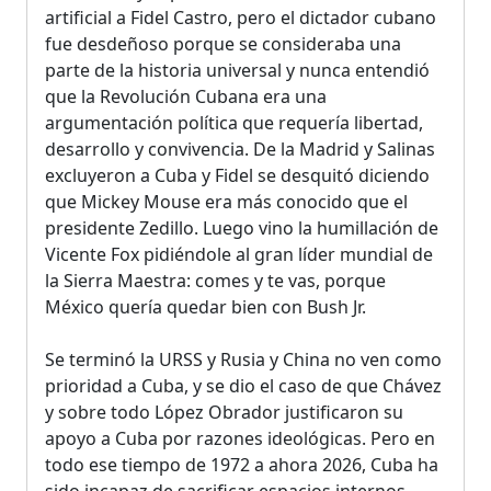
artificial a Fidel Castro, pero el dictador cubano
fue desdeñoso porque se consideraba una
parte de la historia universal y nunca entendió
que la Revolución Cubana era una
argumentación política que requería libertad,
desarrollo y convivencia. De la Madrid y Salinas
excluyeron a Cuba y Fidel se desquitó diciendo
que Mickey Mouse era más conocido que el
presidente Zedillo. Luego vino la humillación de
Vicente Fox pidiéndole al gran líder mundial de
la Sierra Maestra: comes y te vas, porque
México quería quedar bien con Bush Jr.
Se terminó la URSS y Rusia y China no ven como
prioridad a Cuba, y se dio el caso de que Chávez
y sobre todo López Obrador justificaron su
apoyo a Cuba por razones ideológicas. Pero en
todo ese tiempo de 1972 a ahora 2026, Cuba ha
sido incapaz de sacrificar espacios internos