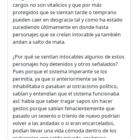
cargos no son vitalicios y que por más
protegidos que se sientan tarde o temprano
pueden caer en desgracia tal y como ha estado
sucediendo últimamente en donde hasta
personajes que se creían intocable ya también
andan a salto de mata.
¿Por qué se sentían intocables algunos de estos
personajes hoy detenidos y otros señalados?
Pues porque el sistema imperante se los
permitía, ya que si anteriormente se les
inhabilitaba o pasaban al ostracismo político,
sabían y entendían que el sistema funcionaba
así: había que saber tragar sapos sin hacer
gestos porque sabían fehacientemente que
pasado un sexenio o trienio de nuevo podrían
volver a las andadas o si eran encarcelados,
podían llevar una vida cómoda dentro de los
reclusorios con celda privada, recámara