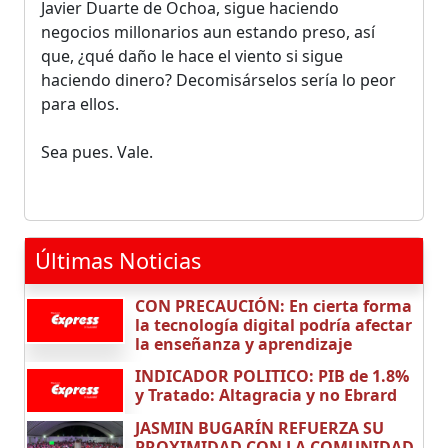
Javier Duarte de Ochoa, sigue haciendo
negocios millonarios aun estando preso, así
que, ¿qué daño le hace el viento si sigue
haciendo dinero? Decomisárselos sería lo peor
para ellos.
Sea pues. Vale.
Últimas Noticias
CON PRECAUCIÓN: En cierta forma
la tecnología digital podría afectar
la enseñanza y aprendizaje
INDICADOR POLITICO: PIB de 1.8%
y Tratado: Altagracia y no Ebrard
JASMIN BUGARÍN REFUERZA SU
PROXIMIDAD CON LA COMUNIDAD