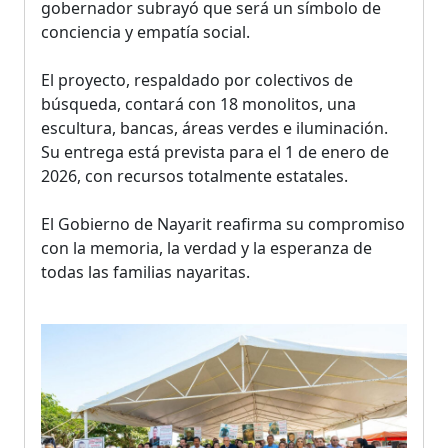
gobernador subrayó que será un símbolo de
conciencia y empatía social.
El proyecto, respaldado por colectivos de
búsqueda, contará con 18 monolitos, una
escultura, bancas, áreas verdes e iluminación.
Su entrega está prevista para el 1 de enero de
2026, con recursos totalmente estatales.
El Gobierno de Nayarit reafirma su compromiso
con la memoria, la verdad y la esperanza de
todas las familias nayaritas.