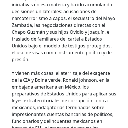
iniciativas en esa materia y ha ido acumulando
decisiones unilaterales: acusaciones de
narcoterrorismo a capos, el secuestro del Mayo
Zambada, las negociaciones directas con el
Chapo Guzmán y sus hijos Ovidio y Joaquín, el
traslado de familiares del cartel a Estados
Unidos bajo el modelo de testigos protegidos,
el uso de visas como instrumento político y de
presión.
Y vienen más cosas: el aterrizaje del exagente
de la CIA y Boina verde, Ronald Johnson, en la
embajada americana en México, los
preparativos de Estados Unidos para aplicar sus
leyes extraterritoriales de corrupción contra
mexicanos, indagatorias terminadas sobre
impresionantes cuentas bancarias de políticos,
funcionarios y delincuentes mexicanos en
bancos de EU, la intentona de gravar las