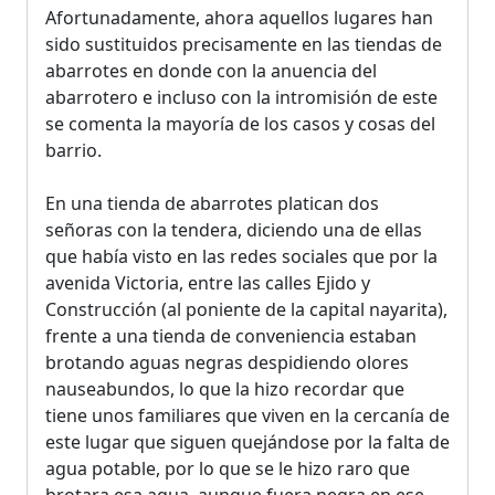
Afortunadamente, ahora aquellos lugares han
sido sustituidos precisamente en las tiendas de
abarrotes en donde con la anuencia del
abarrotero e incluso con la intromisión de este
se comenta la mayoría de los casos y cosas del
barrio.
En una tienda de abarrotes platican dos
señoras con la tendera, diciendo una de ellas
que había visto en las redes sociales que por la
avenida Victoria, entre las calles Ejido y
Construcción (al poniente de la capital nayarita),
frente a una tienda de conveniencia estaban
brotando aguas negras despidiendo olores
nauseabundos, lo que la hizo recordar que
tiene unos familiares que viven en la cercanía de
este lugar que siguen quejándose por la falta de
agua potable, por lo que se le hizo raro que
brotara esa agua, aunque fuera negra en ese