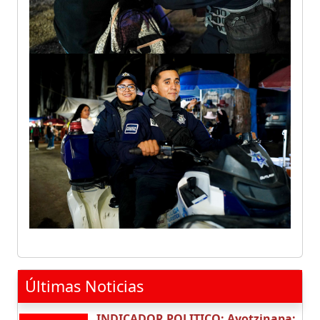
Últimas Noticias
INDICADOR POLITICO: Ayotzinapa: