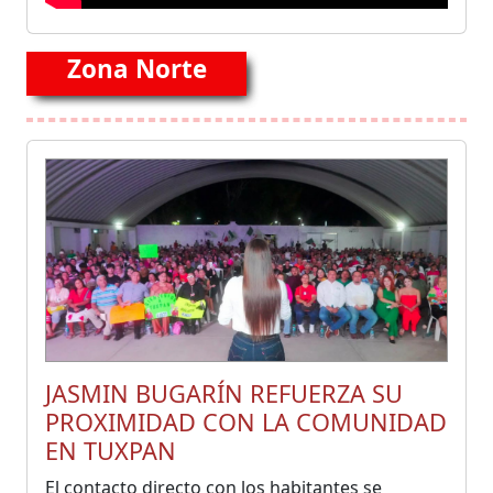
Zona Norte
JASMIN BUGARÍN REFUERZA SU
PROXIMIDAD CON LA COMUNIDAD
EN TUXPAN
El contacto directo con los habitantes se