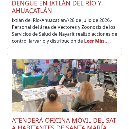
DENGUE EN IXTLÁN DEL RÍO Y
AHUACATLÁN
Ixtlán del Río/Ahuacatlán//28 de julio de 2026.-
Personal del área de Vectores y Zoonosis de los
Servicios de Salud de Nayarit realizó acciones de
control larvario y distribución de
Leer Más...
ATENDERÁ OFICINA MÓVIL DEL SAT
A HABITANTES DE SANTA MARÍA