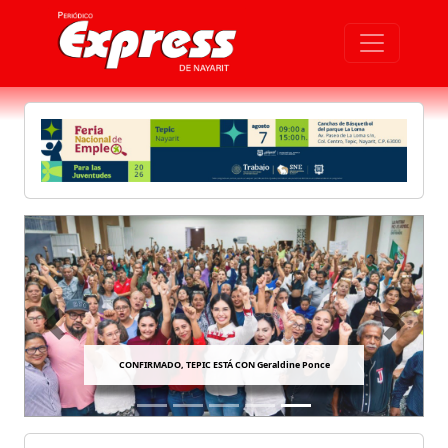
Previous
Next
CONFIRMADO, TEPIC ESTÁ CON Geraldine Ponce