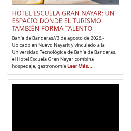
HOTEL ESCUELA GRAN NAYAR: UN
ESPACIO DONDE EL TURISMO
TAMBIÉN FORMA TALENTO
Bahía de Banderas//3 de agosto de 2026.-
Ubicado en Nuevo Nayarit y vinculado a la
Universidad Tecnológica de Bahía de Banderas,
el Hotel Escuela Gran Nayar combina
hospedaje, gastronomía
Leer Más...