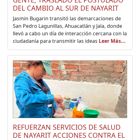
DEL CAMBIO AL SUR DE NAYARIT
Jasmin Bugarin transitó las demarcaciones de
San Pedro Lagunillas, Ahuacatlán y Jala, donde
llevó a cabo un día de interacción cercana con la
ciudadanía para transmitir las ideas
Leer Más...
REFUERZAN SERVICIOS DE SALUD
DE NAYARIT ACCIONES CONTRA EL