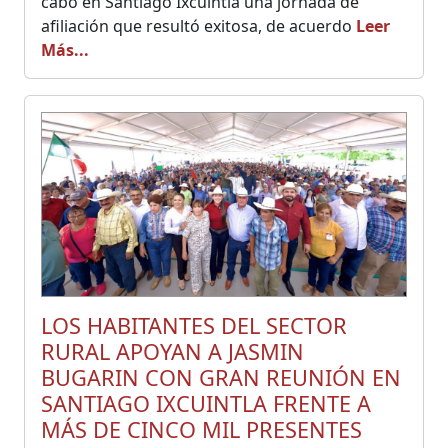
cabo en Santiago Ixcuintla una jornada de
afiliación que resultó exitosa, de acuerdo
Leer
Más...
LOS HABITANTES DEL SECTOR
RURAL APOYAN A JASMIN
BUGARIN CON GRAN REUNIÓN EN
SANTIAGO IXCUINTLA FRENTE A
MÁS DE CINCO MIL PRESENTES