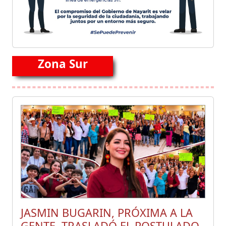
Zona Sur
JASMIN BUGARIN, PRÓXIMA A LA
GENTE, TRASLADÓ EL POSTULADO