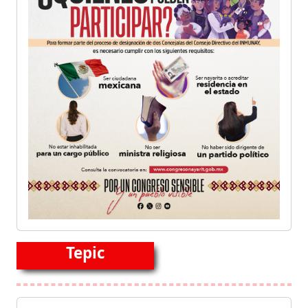
Tepic