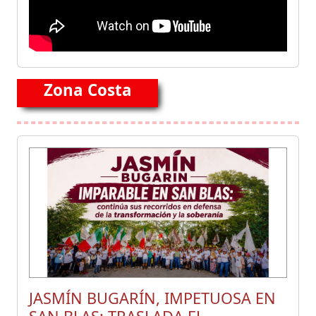
Zona Costa
JASMÍN BUGARÍN, IMPETUOSA EN